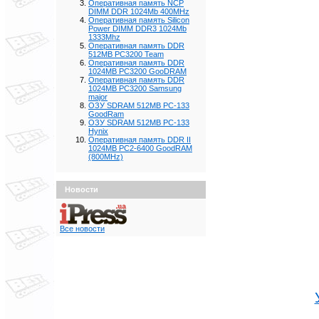
Оперативная память NCP
DIMM DDR 1024Mb 400MHz
Оперативная память Silicon
Power DIMM DDR3 1024Mb
1333Mhz
Оперативная память DDR
512MB PC3200 Team
Оперативная память DDR
1024MB PC3200 GooDRAM
Оперативная память DDR
1024MB PC3200 Samsung
major
ОЗУ SDRAM 512MB PC-133
GoodRam
ОЗУ SDRAM 512MB PC-133
Hynix
Оперативная память DDR II
1024MB PC2-6400 GoodRAM
(800MHz)
Новости
Все новости