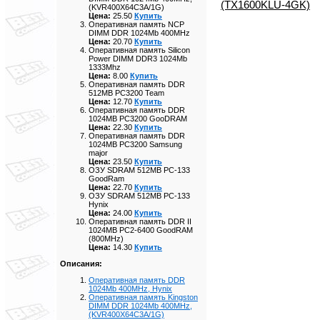
(TX1600KLU-4GK)
(KVR400X64C3A/1G)
Цена:
25.50
Купить
Оперативная память NCP
DIMM DDR 1024Mb 400MHz
Цена:
20.70
Купить
Оперативная память Silicon
Power DIMM DDR3 1024Mb
1333Mhz
Цена:
8.00
Купить
Оперативная память DDR
512MB PC3200 Team
Цена:
12.70
Купить
Оперативная память DDR
1024MB PC3200 GooDRAM
Цена:
22.30
Купить
Оперативная память DDR
1024MB PC3200 Samsung
major
Цена:
23.50
Купить
ОЗУ SDRAM 512MB PC-133
GoodRam
Цена:
22.70
Купить
ОЗУ SDRAM 512MB PC-133
Hynix
Цена:
24.00
Купить
Оперативная память DDR II
1024MB PC2-6400 GoodRAM
(800MHz)
Цена:
14.30
Купить
Описания:
Оперативная память DDR
1024Mb 400MHz, Hynix
Оперативная память Kingston
DIMM DDR 1024Mb 400MHz,
(KVR400X64C3A/1G)