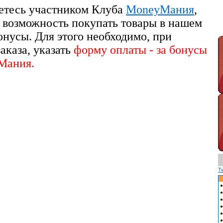
етесь участником Клуба
MoneyМания
,
 возможность покупать товары в нашем
онусы. Для этого необходимо, при
аказа, указать
форму оплаты - за бонусы
Мания.
T