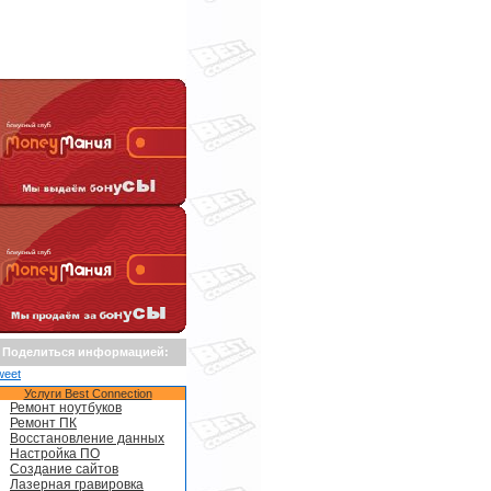
Поделиться информацией:
weet
Услуги Best Connection
Ремонт ноутбуков
Ремонт ПК
Восстановление данных
Настройка ПО
Создание сайтов
Лазерная гравировка