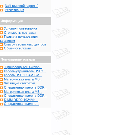
Забыли свой пароль?
Регистрация
Информация
Условия пользования
Стоимость доставки
Правила пользования
магазином
Список сервисных центров
Обмен ссылками
Популярные товары
Процессор AMD Athlon...
Кабель-удлинитель USB2...
Кабель USB 1.1 AM-BM...
Материнская плата MB...
Чистящие салфетки...
Оперативная память DDR...
Материнская плата MB...
Оперативная память DDR...
DIMM DDR2 1024Mb...
Оперативная память...