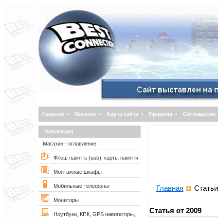
Главная
•
Магазин
•
Карта сайта
•
Правила
•
Соглашение
Навигация
Магазин - оглавление
Флеш память (usb), карты памяти
Монтажные шкафы
Мобильные телефоны
Главная
Статьи
Мониторы
Статья от 2009
Ноутбуки, КПК, GPS навигаторы,