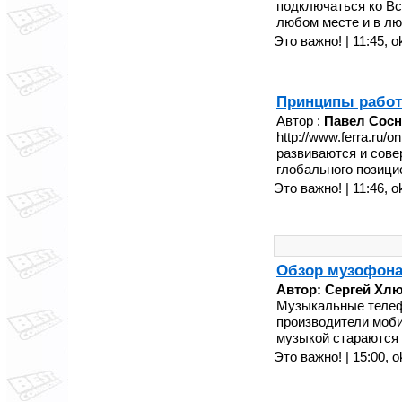
подключаться ко Вс
любом месте и в лю
Это важно! | 11:45,
o
Принципы работ
Автор :
Павел Сос
http://www.ferra.ru
развиваются и сове
глобального позици
Это важно! | 11:46,
o
Обзор музофона
Автор: Сергей Хл
Музыкальные телеф
производители моби
музыкой стараются 
Это важно! | 15:00,
o