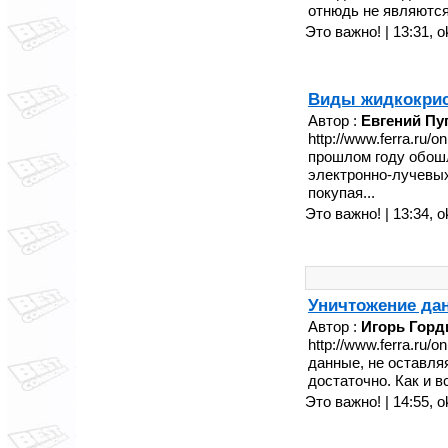
отнюдь не являются
Это важно! | 13:31,
o
Виды жидкокрис
Автор :
Евгений Пу
http://www.ferra.ru
прошлом году обош
электронно-лучевых
покупая...
Это важно! | 13:34,
o
Уничтожение да
Автор :
Игорь Горд
http://www.ferra.ru/
данные, не оставля
достаточно. Как и в
Это важно! | 14:55,
o