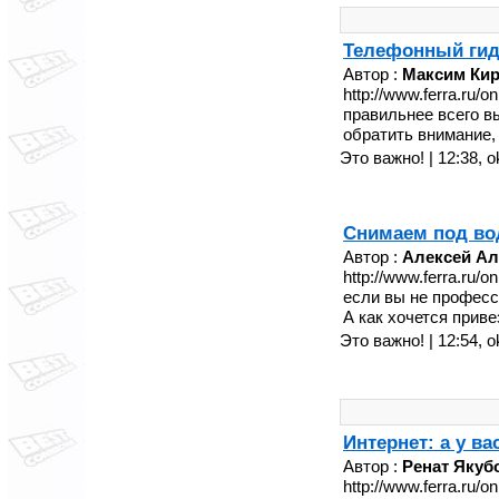
Телефонный гид
Автор :
Максим Ки
http://www.ferra.ru/
правильнее всего в
обратить внимание, 
Это важно! | 12:38,
o
Снимаем под вод
Автор :
Алексей Ал
http://www.ferra.ru/
если вы не професс
А как хочется приве
Это важно! | 12:54,
o
Интернет: а у ва
Автор :
Ренат Якуб
http://www.ferra.ru