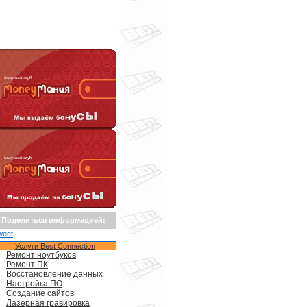
Поделиться информацией:
weet
Услуги Best Connection
Ремонт ноутбуков
Ремонт ПК
Восстановление данных
Настройка ПО
Создание сайтов
Лазерная гравировка