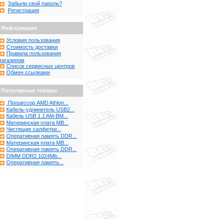
Забыли свой пароль?
Регистрация
Информация
Условия пользования
Стоимость доставки
Правила пользования
магазином
Список сервисных центров
Обмен ссылками
Популярные товары
Процессор AMD Athlon...
Кабель-удлинитель USB2...
Кабель USB 1.1 AM-BM...
Материнская плата MB...
Чистящие салфетки...
Оперативная память DDR...
Материнская плата MB...
Оперативная память DDR...
DIMM DDR2 1024Mb...
Оперативная память...