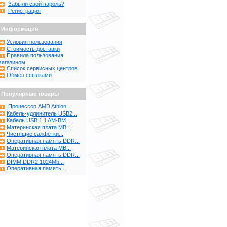
Забыли свой пароль?
Регистрация
Информация
Условия пользования
Стоимость доставки
Правила пользования
магазином
Список сервисных центров
Обмен ссылками
Популярные товары
Процессор AMD Athlon...
Кабель-удлинитель USB2...
Кабель USB 1.1 AM-BM...
Материнская плата MB...
Чистящие салфетки...
Оперативная память DDR...
Материнская плата MB...
Оперативная память DDR...
DIMM DDR2 1024Mb...
Оперативная память...