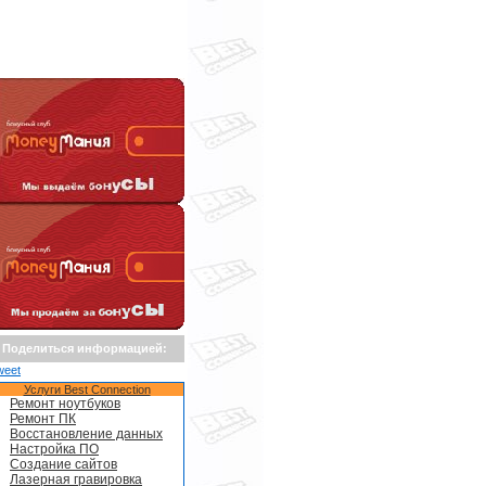
Поделиться информацией:
weet
Услуги Best Connection
Ремонт ноутбуков
Ремонт ПК
Восстановление данных
Настройка ПО
Создание сайтов
Лазерная гравировка