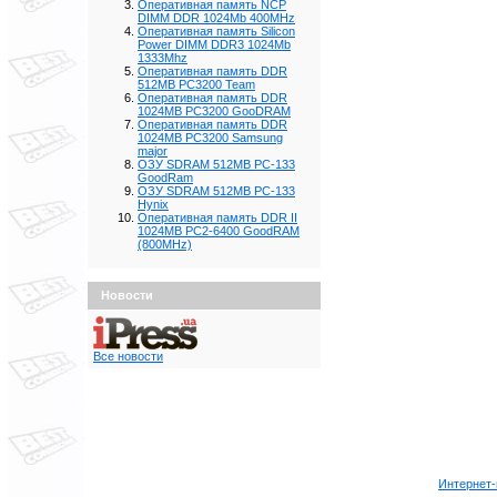
Оперативная память NCP
DIMM DDR 1024Mb 400MHz
Оперативная память Silicon
Power DIMM DDR3 1024Mb
1333Mhz
Оперативная память DDR
512MB PC3200 Team
Оперативная память DDR
1024MB PC3200 GooDRAM
Оперативная память DDR
1024MB PC3200 Samsung
major
ОЗУ SDRAM 512MB PC-133
GoodRam
ОЗУ SDRAM 512MB PC-133
Hynix
Оперативная память DDR II
1024MB PC2-6400 GoodRAM
(800MHz)
Новости
Все новости
Интернет-м