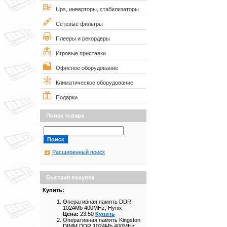
Ups, инверторы, стабилизаторы
Сетевые фильтры
Плееры и рекордеры
Игровые приставки
Офисное оборудование
Климатическое оборудование
Подарки
Поиск товара
Расширенный поиск
Быстрая покупка
Купить:
Оперативная память DDR
1024Mb 400MHz, Hynix
Цена:
23.50
Купить
Оперативная память Kingston
DIMM DDR 1024Mb 400MHz,