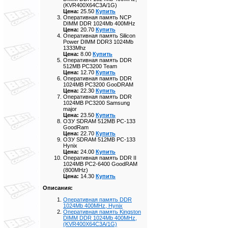
(KVR400X64C3A/1G)
Цена:
25.50
Купить
Оперативная память NCP
DIMM DDR 1024Mb 400MHz
Цена:
20.70
Купить
Оперативная память Silicon
Power DIMM DDR3 1024Mb
1333Mhz
Цена:
8.00
Купить
Оперативная память DDR
512MB PC3200 Team
Цена:
12.70
Купить
Оперативная память DDR
1024MB PC3200 GooDRAM
Цена:
22.30
Купить
Оперативная память DDR
1024MB PC3200 Samsung
major
Цена:
23.50
Купить
ОЗУ SDRAM 512MB PC-133
GoodRam
Цена:
22.70
Купить
ОЗУ SDRAM 512MB PC-133
Hynix
Цена:
24.00
Купить
Оперативная память DDR II
1024MB PC2-6400 GoodRAM
(800MHz)
Цена:
14.30
Купить
Описания:
Оперативная память DDR
1024Mb 400MHz, Hynix
Оперативная память Kingston
DIMM DDR 1024Mb 400MHz,
(KVR400X64C3A/1G)