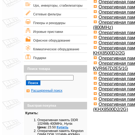
Оперативная пам
Ups, инверторы, стабилизаторы
Оперативная пам
Оперативная па
Сетевые фильтры
Оперативная пам
Оперативная пам
Плееры и рекордеры
(800MHz)
Оперативная пам
Игровые приставки
Оперативная пам
Офисное оборудование
Оперативная пам
Оперативная пам
Климатическое оборудование
KHX8500D2/2G
Оперативная пам
Подарки
Оперативная пам
KVR667D2E5/1G
Поиск товара
Оперативная пам
Оперативная пам
Оперативная пам
Оперативная пам
Расширенный поиск
Оперативная па
Оперативная па
Оперативная па
Быстрая покупка
(KHX8500D2/2G)
Купить:
Оперативная память DDR
1024Mb 400MHz, Hynix
Цена:
23.50
Купить
Оперативная память Kingston
DIMM DDR 1024Mb 400MHz,