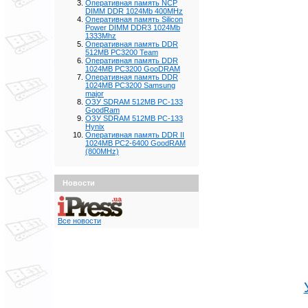
Оперативная память NCP
DIMM DDR 1024Mb 400MHz
Оперативная память Silicon
Power DIMM DDR3 1024Mb
1333Mhz
Оперативная память DDR
512MB PC3200 Team
Оперативная память DDR
1024MB PC3200 GooDRAM
Оперативная память DDR
1024MB PC3200 Samsung
major
ОЗУ SDRAM 512MB PC-133
GoodRam
ОЗУ SDRAM 512MB PC-133
Hynix
Оперативная память DDR II
1024MB PC2-6400 GoodRAM
(800MHz)
Новости
Все новости