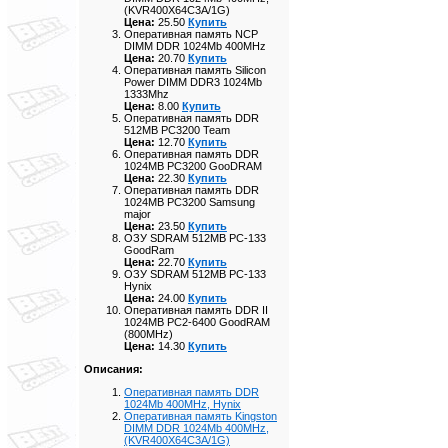
(KVR400X64C3A/1G)
Цена:
25.50
Купить
Оперативная память NCP
DIMM DDR 1024Mb 400MHz
Цена:
20.70
Купить
Оперативная память Silicon
Power DIMM DDR3 1024Mb
1333Mhz
Цена:
8.00
Купить
Оперативная память DDR
512MB PC3200 Team
Цена:
12.70
Купить
Оперативная память DDR
1024MB PC3200 GooDRAM
Цена:
22.30
Купить
Оперативная память DDR
1024MB PC3200 Samsung
major
Цена:
23.50
Купить
ОЗУ SDRAM 512MB PC-133
GoodRam
Цена:
22.70
Купить
ОЗУ SDRAM 512MB PC-133
Hynix
Цена:
24.00
Купить
Оперативная память DDR II
1024MB PC2-6400 GoodRAM
(800MHz)
Цена:
14.30
Купить
Описания:
Оперативная память DDR
1024Mb 400MHz, Hynix
Оперативная память Kingston
DIMM DDR 1024Mb 400MHz,
(KVR400X64C3A/1G)