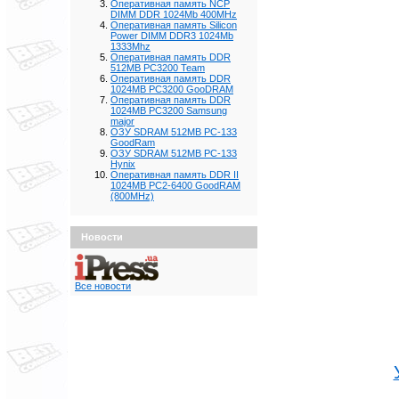
Оперативная память NCP
DIMM DDR 1024Mb 400MHz
Оперативная память Silicon
Power DIMM DDR3 1024Mb
1333Mhz
Оперативная память DDR
512MB PC3200 Team
Оперативная память DDR
1024MB PC3200 GooDRAM
Оперативная память DDR
1024MB PC3200 Samsung
major
ОЗУ SDRAM 512MB PC-133
GoodRam
ОЗУ SDRAM 512MB PC-133
Hynix
Оперативная память DDR II
1024MB PC2-6400 GoodRAM
(800MHz)
Новости
Все новости