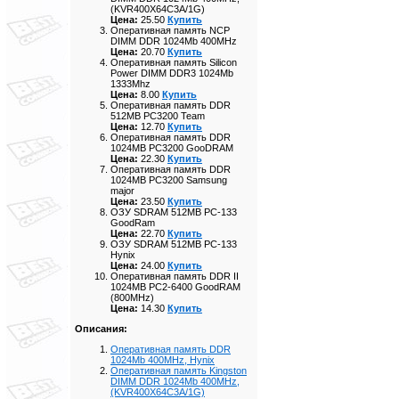
(KVR400X64C3A/1G)
Цена:
25.50
Купить
Оперативная память NCP
DIMM DDR 1024Mb 400MHz
Цена:
20.70
Купить
Оперативная память Silicon
Power DIMM DDR3 1024Mb
1333Mhz
Цена:
8.00
Купить
Оперативная память DDR
512MB PC3200 Team
Цена:
12.70
Купить
Оперативная память DDR
1024MB PC3200 GooDRAM
Цена:
22.30
Купить
Оперативная память DDR
1024MB PC3200 Samsung
major
Цена:
23.50
Купить
ОЗУ SDRAM 512MB PC-133
GoodRam
Цена:
22.70
Купить
ОЗУ SDRAM 512MB PC-133
Hynix
Цена:
24.00
Купить
Оперативная память DDR II
1024MB PC2-6400 GoodRAM
(800MHz)
Цена:
14.30
Купить
Описания:
Оперативная память DDR
1024Mb 400MHz, Hynix
Оперативная память Kingston
DIMM DDR 1024Mb 400MHz,
(KVR400X64C3A/1G)