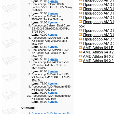
Процессор AMD P
Цена:
25.00
Купить
Процессор AMD P
Процессор Celeron D336
Socket775 2.8 GHz/FSB533 tray
Процессор AMD P
EMT64T
Процессор AMD P
Цена:
30.00
Купить
Процессор AMD Athlon
Процессор AMD P
7550+X2 Socket AM2 tray
Процессор AMD P
Цена:
34.00
Купить
box
Процессор Celeron Dual-Core
E3400 2.6 Ghz/1024с/800MHz
Процессор AMD Ph
S775 BOX
Процессор AMD Ph
Цена:
49.00
Купить
Процессор AMD Athlon II 245
Процессор AMD S
X2 Socket AM3 2.9GHz 2MB
Процессор AMD S
65W tray
Цена:
56.50
Купить
AMD Athlon 64 L
Процессор AMD Athlon II 250
AMD Athlon 64 X2
X2 Socket AM3 3.0GHz 2MB
AMD Athlon 64 X2
65W tray
Цена:
58.00
Купить
AMD Athlon 64 X
Процессор AMD Athlon II 250
X2 Socket AM3 box 3.0GHz
2MB 65W box
Цена:
68.00
Купить
Процессор AMD Athlon II 435
X3 Socket AM3 2.9GHz 1.5MB
95W Box
Цена:
79.00
Купить
Процессор AMD Phenom 9550
X4 Socket AM2 tray
Цена:
92.00
Купить
Процессор AMD Phenom 9650
X4 Socket AM2 tray
Цена:
93.00
Купить
Описания:
Процессор AMD Sempron LE-