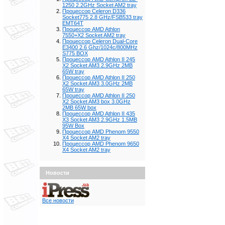
1250 2.2GHz Socket AM2 tray
Процессор Celeron D336
Socket775 2.8 GHz/FSB533 tray
EMT64T
Процессор AMD Athlon
7550+X2 Socket AM2 tray
Процессор Celeron Dual-Core
E3400 2.6 Ghz/1024с/800MHz
S775 BOX
Процессор AMD Athlon II 245
X2 Socket AM3 2.9GHz 2MB
65W tray
Процессор AMD Athlon II 250
X2 Socket AM3 3.0GHz 2MB
65W tray
Процессор AMD Athlon II 250
X2 Socket AM3 box 3.0GHz
2MB 65W box
Процессор AMD Athlon II 435
X3 Socket AM3 2.9GHz 1.5MB
95W Box
Процессор AMD Phenom 9550
X4 Socket AM2 tray
Процессор AMD Phenom 9650
X4 Socket AM2 tray
Новости
Все новости