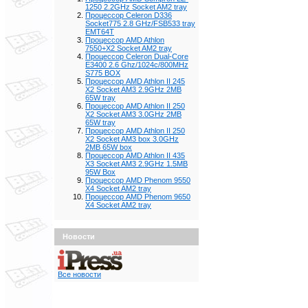
1250 2.2GHz Socket AM2 tray
Процессор Celeron D336
Socket775 2.8 GHz/FSB533 tray
EMT64T
Процессор AMD Athlon
7550+X2 Socket AM2 tray
Процессор Celeron Dual-Core
E3400 2.6 Ghz/1024с/800MHz
S775 BOX
Процессор AMD Athlon II 245
X2 Socket AM3 2.9GHz 2MB
65W tray
Процессор AMD Athlon II 250
X2 Socket AM3 3.0GHz 2MB
65W tray
Процессор AMD Athlon II 250
X2 Socket AM3 box 3.0GHz
2MB 65W box
Процессор AMD Athlon II 435
X3 Socket AM3 2.9GHz 1.5MB
95W Box
Процессор AMD Phenom 9550
X4 Socket AM2 tray
Процессор AMD Phenom 9650
X4 Socket AM2 tray
Новости
Все новости