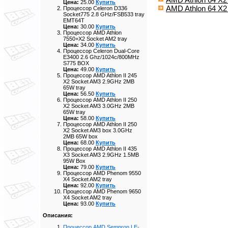
Цена:
25.00
Купить
AMD Athlon 64 X
Процессор Celeron D336
Socket775 2.8 GHz/FSB533 tray
EMT64T
Цена:
30.00
Купить
Процессор AMD Athlon
7550+X2 Socket AM2 tray
Цена:
34.00
Купить
Процессор Celeron Dual-Core
E3400 2.6 Ghz/1024с/800MHz
S775 BOX
Цена:
49.00
Купить
Процессор AMD Athlon II 245
X2 Socket AM3 2.9GHz 2MB
65W tray
Цена:
56.50
Купить
Процессор AMD Athlon II 250
X2 Socket AM3 3.0GHz 2MB
65W tray
Цена:
58.00
Купить
Процессор AMD Athlon II 250
X2 Socket AM3 box 3.0GHz
2MB 65W box
Цена:
68.00
Купить
Процессор AMD Athlon II 435
X3 Socket AM3 2.9GHz 1.5MB
95W Box
Цена:
79.00
Купить
Процессор AMD Phenom 9550
X4 Socket AM2 tray
Цена:
92.00
Купить
Процессор AMD Phenom 9650
X4 Socket AM2 tray
Цена:
93.00
Купить
Описания:
Процессор AMD Sempron LE-