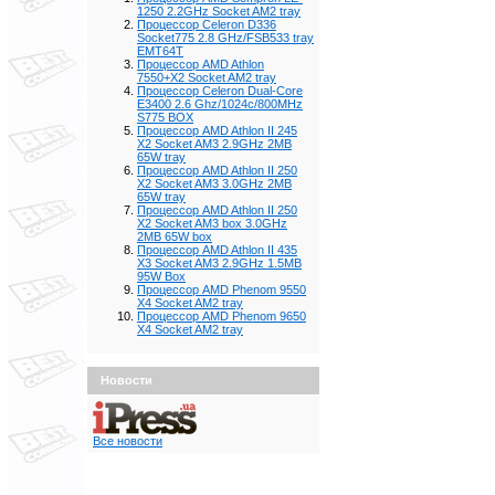
1250 2.2GHz Socket AM2 tray
Процессор Celeron D336
Socket775 2.8 GHz/FSB533 tray
EMT64T
Процессор AMD Athlon
7550+X2 Socket AM2 tray
Процессор Celeron Dual-Core
E3400 2.6 Ghz/1024с/800MHz
S775 BOX
Процессор AMD Athlon II 245
X2 Socket AM3 2.9GHz 2MB
65W tray
Процессор AMD Athlon II 250
X2 Socket AM3 3.0GHz 2MB
65W tray
Процессор AMD Athlon II 250
X2 Socket AM3 box 3.0GHz
2MB 65W box
Процессор AMD Athlon II 435
X3 Socket AM3 2.9GHz 1.5MB
95W Box
Процессор AMD Phenom 9550
X4 Socket AM2 tray
Процессор AMD Phenom 9650
X4 Socket AM2 tray
Новости
Все новости