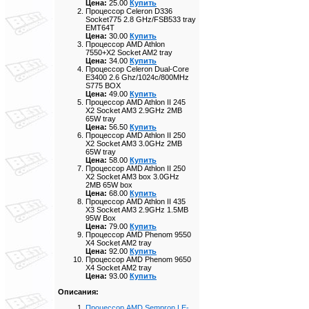
Цена:
25.00
Купить
Процессор Celeron D336
Socket775 2.8 GHz/FSB533 tray
EMT64T
Цена:
30.00
Купить
Процессор AMD Athlon
7550+X2 Socket AM2 tray
Цена:
34.00
Купить
Процессор Celeron Dual-Core
E3400 2.6 Ghz/1024с/800MHz
S775 BOX
Цена:
49.00
Купить
Процессор AMD Athlon II 245
X2 Socket AM3 2.9GHz 2MB
65W tray
Цена:
56.50
Купить
Процессор AMD Athlon II 250
X2 Socket AM3 3.0GHz 2MB
65W tray
Цена:
58.00
Купить
Процессор AMD Athlon II 250
X2 Socket AM3 box 3.0GHz
2MB 65W box
Цена:
68.00
Купить
Процессор AMD Athlon II 435
X3 Socket AM3 2.9GHz 1.5MB
95W Box
Цена:
79.00
Купить
Процессор AMD Phenom 9550
X4 Socket AM2 tray
Цена:
92.00
Купить
Процессор AMD Phenom 9650
X4 Socket AM2 tray
Цена:
93.00
Купить
Описания:
Процессор AMD Sempron LE-