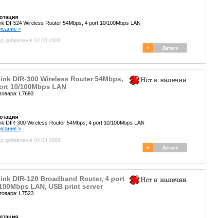
отация
nk DI-524 Wireless Router 54Mbps, 4 port 10/100Mbps LAN
писание »
р добавлен в 04.03.2008
ink DIR-300 Wireless Router 54Mbps,
ort 10/100Mbps LAN
товара: L7693
отация
nk DIR-300 Wireless Router 54Mbps, 4 port 10/100Mbps LAN
писание »
р добавлен в 04.03.2008
ink DIR-120 Broadband Router, 4 port
100Mbps LAN, USB print server
товара: L7523
отация