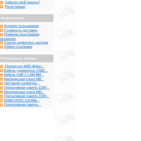
Забыли свой пароль?
Регистрация
Информация
Условия пользования
Стоимость доставки
Правила пользования
магазином
Список сервисных центров
Обмен ссылками
Популярные товары
Процессор AMD Athlon...
Кабель-удлинитель USB2...
Кабель USB 1.1 AM-BM...
Материнская плата MB...
Чистящие салфетки...
Оперативная память DDR...
Материнская плата MB...
Оперативная память DDR...
DIMM DDR2 1024Mb...
Оперативная память...