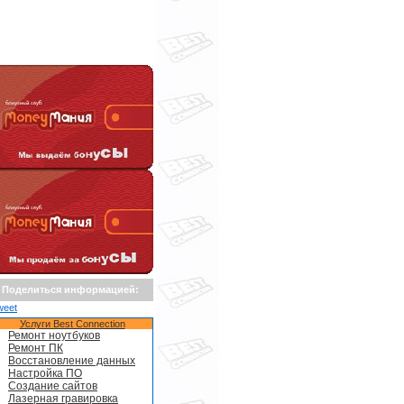
Поделиться информацией:
weet
Услуги Best Connection
Ремонт ноутбуков
Ремонт ПК
Восстановление данных
Настройка ПО
Создание сайтов
Лазерная гравировка