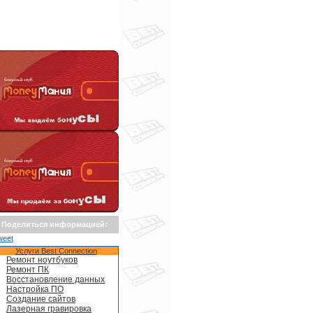
Поделиться информацией:
weet
Услуги Best Connection
Ремонт ноутбуков
Ремонт ПК
Восстановление данных
Настройка ПО
Создание сайтов
Лазерная гравировка