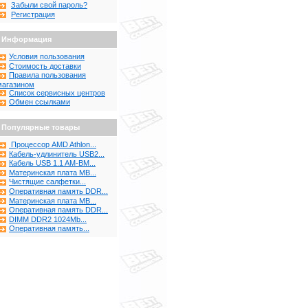
Забыли свой пароль?
Регистрация
Информация
Условия пользования
Стоимость доставки
Правила пользования
магазином
Список сервисных центров
Обмен ссылками
Популярные товары
Процессор AMD Athlon...
Кабель-удлинитель USB2...
Кабель USB 1.1 AM-BM...
Материнская плата MB...
Чистящие салфетки...
Оперативная память DDR...
Материнская плата MB...
Оперативная память DDR...
DIMM DDR2 1024Mb...
Оперативная память...