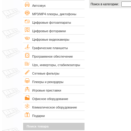
Поиск в категории:
Автозвук
MP3/MP4 плееры, диктофоны
Цифровые фотоаппараты
Цифровые фоторамки
Цифровые видеокамеры
Графические планшеты
Программное обеспечение
Ups, инверторы, стабилизаторы
Сетевые фильтры
Плееры и рекордеры
Игровые приставки
Офисное оборудование
Климатическое оборудование
Подарки
Поиск товара