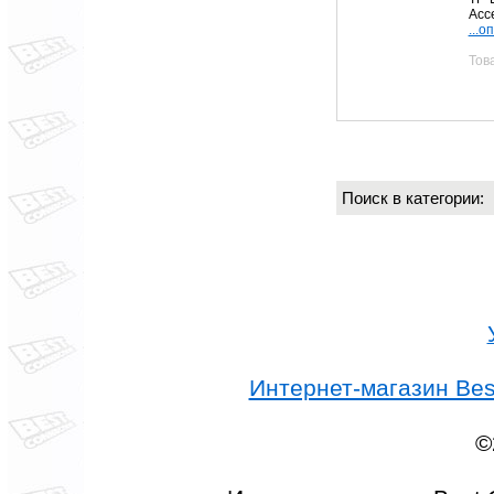
Acce
...о
Тов
Поиск в категории
Интернет-магазин Best
©