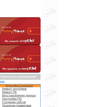
Поделиться информацией:
weet
Услуги Best Connection
Ремонт ноутбуков
Ремонт ПК
Восстановление данных
Настройка ПО
Создание сайтов
Лазерная гравировка