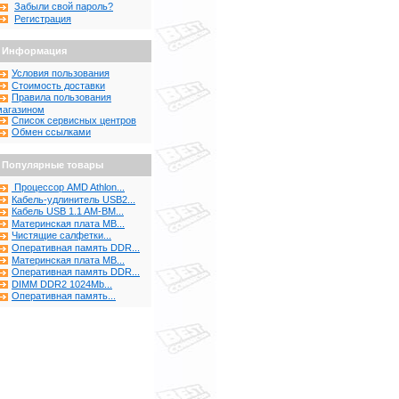
Забыли свой пароль?
Регистрация
Информация
Условия пользования
Стоимость доставки
Правила пользования
магазином
Список сервисных центров
Обмен ссылками
Популярные товары
Процессор AMD Athlon...
Кабель-удлинитель USB2...
Кабель USB 1.1 AM-BM...
Материнская плата MB...
Чистящие салфетки...
Оперативная память DDR...
Материнская плата MB...
Оперативная память DDR...
DIMM DDR2 1024Mb...
Оперативная память...