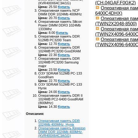
(CH.04GAF.F0GK2)
(KVR400X64C3A/1G)
Цена:
25.50
Купить
Оперативная пам
Оперативная память NCP
6400C4DHX)
DIMM DDR 1024Mb 400MHz
Оперативная пам
Цена:
20.70
Купить
Оперативная память Silicon
(TWIN2X2048-8500)
Power DIMM DDR3 1024Mb
Оперативная пам
1333Mhz
Цена:
8.00
Купить
(TWIN2X4096-6400C
Оперативная память DDR
Оперативная пам
512MB PC3200 Team
(TWIN2X4096-6400
Цена:
12.70
Купить
Оперативная память DDR
1024MB PC3200 GooDRAM
Цена:
22.30
Купить
Оперативная память DDR
1024MB PC3200 Samsung
major
Цена:
23.50
Купить
ОЗУ SDRAM 512MB PC-133
GoodRam
Цена:
22.70
Купить
ОЗУ SDRAM 512MB PC-133
Hynix
Цена:
24.00
Купить
Оперативная память DDR II
1024MB PC2-6400 GoodRAM
(800MHz)
Цена:
14.30
Купить
Описания:
Оперативная память DDR
1024Mb 400MHz, Hynix
Оперативная память Kingston
DIMM DDR 1024Mb 400MHz,
(KVR400X64C3A/1G)