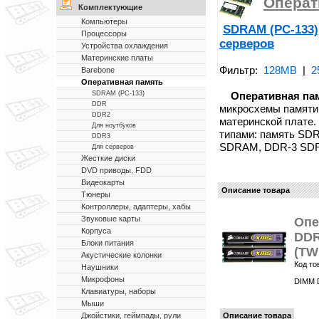
Операт
Комплектующие
Компьютеры
SDRAM (PC-133)
Процессоры
серверов
Устройства охлаждения
Материнские платы
Фильтр:
128MB
|
2
Barebone
Оперативная память
Оперативная па
SDRAM (PC-133)
DDR
микросхемы памяти
DDR2
материнской плате.
Для ноутбуков
типами: память SD
DDR3
SDRAM, DDR-3 SD
Для серверов
Жесткие диски
DVD приводы, FDD
Видеокарты
Описание товара
Тюнеры
Контроллеры, адаптеры, хабы
Звуковые карты
Опе
Корпуса
DDR
Блоки питания
(TW
Акустические колонки
Код то
Наушники
Микрофоны
DIMM D
Клавиатуры, наборы
Мыши
Описание товара
Джойстики, геймпады, рули