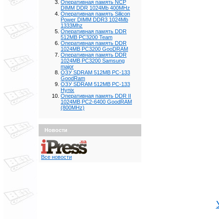
Оперативная память NCP
DIMM DDR 1024Mb 400MHz
Оперативная память Silicon
Power DIMM DDR3 1024Mb
1333Mhz
Оперативная память DDR
512MB PC3200 Team
Оперативная память DDR
1024MB PC3200 GooDRAM
Оперативная память DDR
1024MB PC3200 Samsung
major
ОЗУ SDRAM 512MB PC-133
GoodRam
ОЗУ SDRAM 512MB PC-133
Hynix
Оперативная память DDR II
1024MB PC2-6400 GoodRAM
(800MHz)
Новости
Все новости