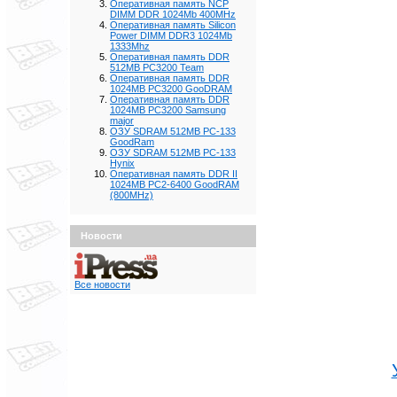
Оперативная память NCP
DIMM DDR 1024Mb 400MHz
Оперативная память Silicon
Power DIMM DDR3 1024Mb
1333Mhz
Оперативная память DDR
512MB PC3200 Team
Оперативная память DDR
1024MB PC3200 GooDRAM
Оперативная память DDR
1024MB PC3200 Samsung
major
ОЗУ SDRAM 512MB PC-133
GoodRam
ОЗУ SDRAM 512MB PC-133
Hynix
Оперативная память DDR II
1024MB PC2-6400 GoodRAM
(800MHz)
Новости
Все новости