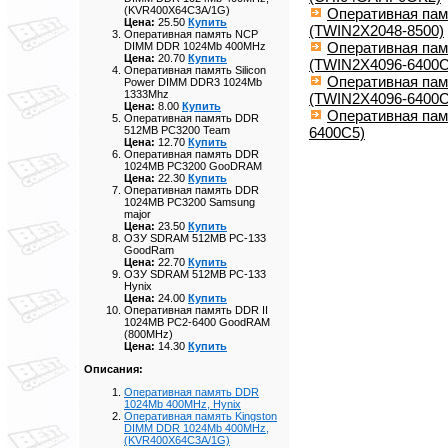
(KVR400X64C3A/1G)
Оперативная пам
Цена:
25.50
Купить
(TWIN2X2048-8500)
Оперативная память NCP
Оперативная пам
DIMM DDR 1024Mb 400MHz
Цена:
20.70
Купить
(TWIN2X4096-6400C
Оперативная память Silicon
Оперативная пам
Power DIMM DDR3 1024Mb
1333Mhz
(TWIN2X4096-6400
Цена:
8.00
Купить
Оперативная пам
Оперативная память DDR
6400C5)
512MB PC3200 Team
Цена:
12.70
Купить
Оперативная память DDR
1024MB PC3200 GooDRAM
Цена:
22.30
Купить
Оперативная память DDR
1024MB PC3200 Samsung
major
Цена:
23.50
Купить
ОЗУ SDRAM 512MB PC-133
GoodRam
Цена:
22.70
Купить
ОЗУ SDRAM 512MB PC-133
Hynix
Цена:
24.00
Купить
Оперативная память DDR II
1024MB PC2-6400 GoodRAM
(800MHz)
Цена:
14.30
Купить
Описания:
Оперативная память DDR
1024Mb 400MHz, Hynix
Оперативная память Kingston
DIMM DDR 1024Mb 400MHz,
(KVR400X64C3A/1G)