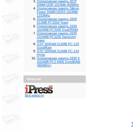
Оперативная память NCP
DIMM DDR 1024Mb 400MHz
Оперативная память Silicon
Power DIMM DDR3 1024Mb
1333Mhz
Оперативная память DDR
512MB PC3200 Team
Оперативная память DDR
1024MB PC3200 GooDRAM
Оперативная память DDR
1024MB PC3200 Samsung
major
ОЗУ SDRAM 512MB PC-133
GoodRam
ОЗУ SDRAM 512MB PC-133
Hynix
Оперативная память DDR II
1024MB PC2-6400 GoodRAM
(800MHz)
Новости
Все новости