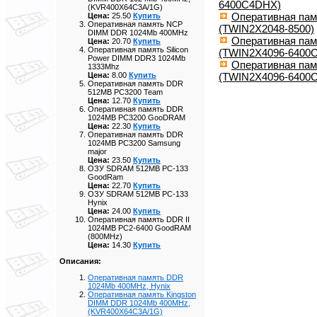
6400C4DHX)
(KVR400X64C3A/1G)
Оперативная пам
Цена:
25.50
Купить
Оперативная память NCP
(TWIN2X2048-8500)
DIMM DDR 1024Mb 400MHz
Оперативная пам
Цена:
20.70
Купить
Оперативная память Silicon
(TWIN2X4096-6400C
Power DIMM DDR3 1024Mb
Оперативная пам
1333Mhz
(TWIN2X4096-6400
Цена:
8.00
Купить
Оперативная память DDR
512MB PC3200 Team
Цена:
12.70
Купить
Оперативная память DDR
1024MB PC3200 GooDRAM
Цена:
22.30
Купить
Оперативная память DDR
1024MB PC3200 Samsung
major
Цена:
23.50
Купить
ОЗУ SDRAM 512MB PC-133
GoodRam
Цена:
22.70
Купить
ОЗУ SDRAM 512MB PC-133
Hynix
Цена:
24.00
Купить
Оперативная память DDR II
1024MB PC2-6400 GoodRAM
(800MHz)
Цена:
14.30
Купить
Описания:
Оперативная память DDR
1024Mb 400MHz, Hynix
Оперативная память Kingston
DIMM DDR 1024Mb 400MHz,
(KVR400X64C3A/1G)