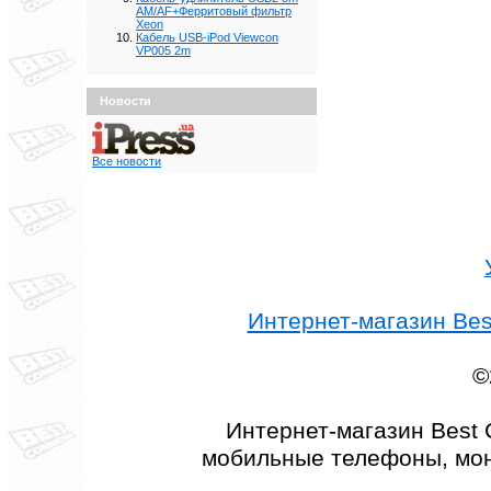
AM/AF+Ферритовый фильтр
Xeon
Кабель USB-iPod Viewcon
VP005 2m
Новости
Все новости
Интернет-магазин Best
©
Интернет-магазин Best 
мобильные телефоны, мон