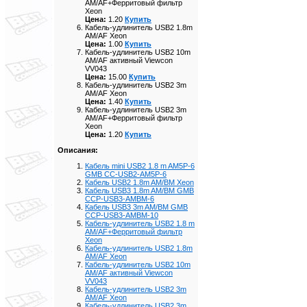
AM/AF+Ферритовый фильтр
Xeon
Цена:
1.20
Купить
Кабель-удлинитель USB2 1.8m
AM/AF Xeon
Цена:
1.00
Купить
Кабель-удлинитель USB2 10m
AM/AF активный Viewcon
VV043
Цена:
15.00
Купить
Кабель-удлинитель USB2 3m
AM/AF Xeon
Цена:
1.40
Купить
Кабель-удлинитель USB2 3m
AM/AF+Ферритовый фильтр
Xeon
Цена:
1.20
Купить
Описания:
Кабель mini USB2 1.8 m AM5P-6
GMB CC-USB2-AM5P-6
Кабель USB2 1.8m AM/BM Xeon
Кабель USB3 1.8m AM/BM GMB
CCP-USB3-AMBM-6
Кабель USB3 3m AM/BM GMB
CCP-USB3-AMBM-10
Кабель-удлинитель USB2 1.8 m
AM/AF+Ферритовый фильтр
Xeon
Кабель-удлинитель USB2 1.8m
AM/AF Xeon
Кабель-удлинитель USB2 10m
AM/AF активный Viewcon
VV043
Кабель-удлинитель USB2 3m
AM/AF Xeon
Кабель-удлинитель USB2 3m