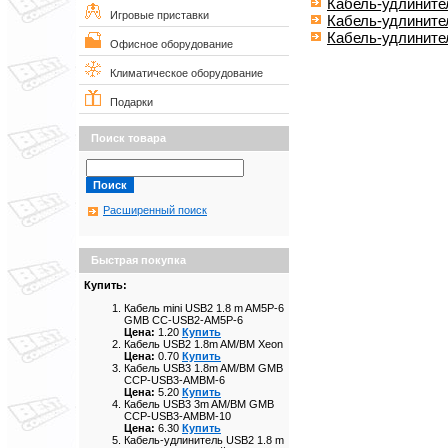
Кабель-удлините
Игровые приставки
Кабель-удлините
Кабель-удлинит
Офисное оборудование
Климатическое оборудование
Подарки
Поиск товара
Расширенный поиск
Быстрая покупка
Купить:
Кабель mini USB2 1.8 m AM5P-6
GMB CC-USB2-AM5P-6
Цена:
1.20
Купить
Кабель USB2 1.8m AM/BM Xeon
Цена:
0.70
Купить
Кабель USB3 1.8m AM/BM GMB
CCP-USB3-AMBM-6
Цена:
5.20
Купить
Кабель USB3 3m AM/BM GMB
CCP-USB3-AMBM-10
Цена:
6.30
Купить
Кабель-удлинитель USB2 1.8 m