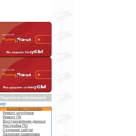
Поделиться информацией:
weet
Услуги Best Connection
Ремонт ноутбуков
Ремонт ПК
Восстановление данных
Настройка ПО
Создание сайтов
Лазерная гравировка