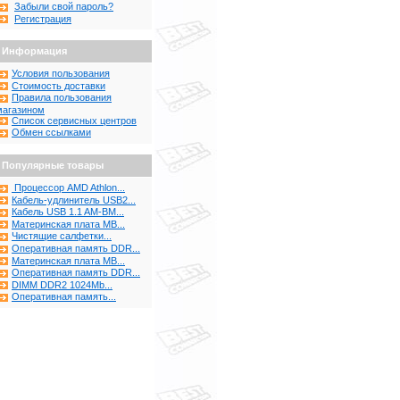
Забыли свой пароль?
Регистрация
Информация
Условия пользования
Стоимость доставки
Правила пользования
магазином
Список сервисных центров
Обмен ссылками
Популярные товары
Процессор AMD Athlon...
Кабель-удлинитель USB2...
Кабель USB 1.1 AM-BM...
Материнская плата MB...
Чистящие салфетки...
Оперативная память DDR...
Материнская плата MB...
Оперативная память DDR...
DIMM DDR2 1024Mb...
Оперативная память...