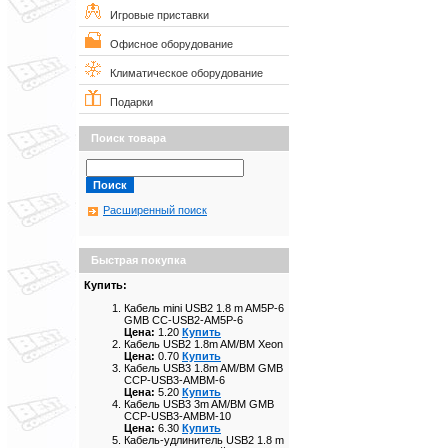
Игровые приставки
Офисное оборудование
Климатическое оборудование
Подарки
Поиск товара
Расширенный поиск
Быстрая покупка
Купить:
Кабель mini USB2 1.8 m AM5P-6
GMB CC-USB2-AM5P-6
Цена:
1.20
Купить
Кабель USB2 1.8m AM/BM Xeon
Цена:
0.70
Купить
Кабель USB3 1.8m AM/BM GMB
CCP-USB3-AMBM-6
Цена:
5.20
Купить
Кабель USB3 3m AM/BM GMB
CCP-USB3-AMBM-10
Цена:
6.30
Купить
Кабель-удлинитель USB2 1.8 m