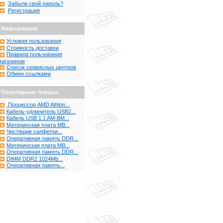
Забыли свой пароль?
Регистрация
Информация
Условия пользования
Стоимость доставки
Правила пользования
магазином
Список сервисных центров
Обмен ссылками
Популярные товары
Процессор AMD Athlon...
Кабель-удлинитель USB2...
Кабель USB 1.1 AM-BM...
Материнская плата MB...
Чистящие салфетки...
Оперативная память DDR...
Материнская плата MB...
Оперативная память DDR...
DIMM DDR2 1024Mb...
Оперативная память...