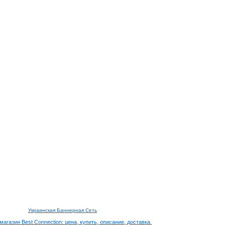
Украинская Баннерная Сеть
агазин Best Connection: цена, купить, описание, доставка.