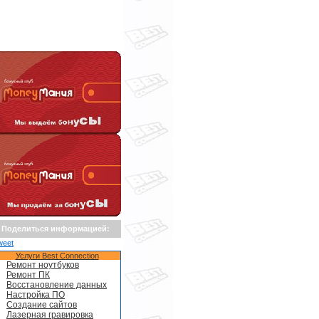
Поделиться информацией:
weet
Услуги Best Connection
Ремонт ноутбуков
Ремонт ПК
Восстановление данных
Настройка ПО
Создание сайтов
Лазерная гравировка