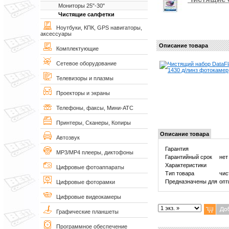
Мониторы 25"-30"
Чистящие салфетки
Ноутбуки, КПК, GPS навигаторы,
аксессуары
Описание товара
Комплектующие
Сетевое оборудование
Телевизоры и плазмы
Проекторы и экраны
Телефоны, факсы, Мини-АТС
Принтеры, Сканеры, Копиры
Описание товара
Автозвук
Гарантия
MP3/MP4 плееры, диктофоны
Гарантийный срок
нет
Характеристики
Цифровые фотоаппараты
Тип товара
чис
Предназначены для
опт
Цифровые фоторамки
Цифровые видеокамеры
Графические планшеты
Программное обеспечение