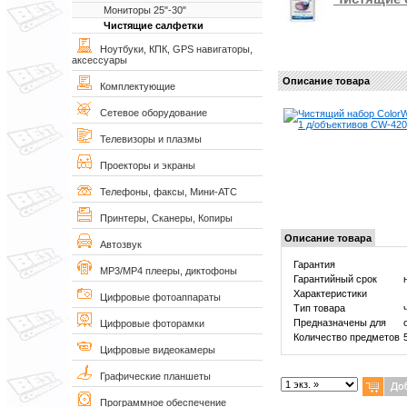
Мониторы 25"-30"
Чистящие салфетки
Ноутбуки, КПК, GPS навигаторы,
аксессуары
Описание товара
Комплектующие
Сетевое оборудование
Телевизоры и плазмы
Проекторы и экраны
Телефоны, факсы, Мини-АТС
Принтеры, Сканеры, Копиры
Описание товара
Автозвук
Гарантия
MP3/MP4 плееры, диктофоны
Гарантийный срок
Характеристики
Цифровые фотоаппараты
Тип товара
Предназначены для
Цифровые фоторамки
Количество предметов
Цифровые видеокамеры
Графические планшеты
Программное обеспечение