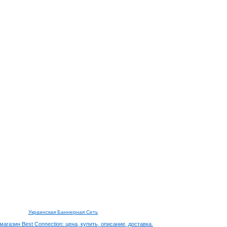
Украинская Баннерная Сеть
агазин Best Connection: цена, купить, описание, доставка.