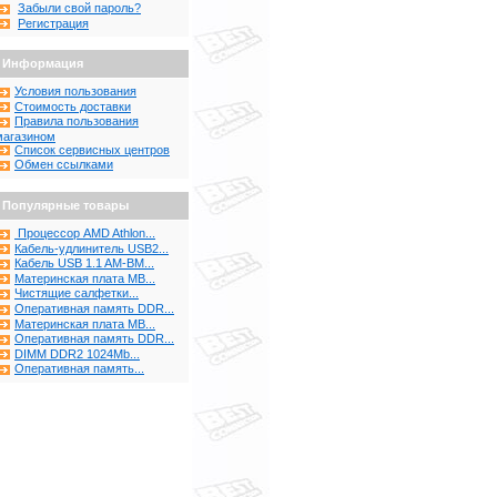
Забыли свой пароль?
Регистрация
Информация
Условия пользования
Стоимость доставки
Правила пользования
магазином
Список сервисных центров
Обмен ссылками
Популярные товары
Процессор AMD Athlon...
Кабель-удлинитель USB2...
Кабель USB 1.1 AM-BM...
Материнская плата MB...
Чистящие салфетки...
Оперативная память DDR...
Материнская плата MB...
Оперативная память DDR...
DIMM DDR2 1024Mb...
Оперативная память...