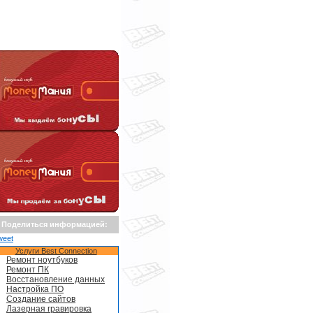
Поделиться информацией:
weet
Услуги Best Connection
Ремонт ноутбуков
Ремонт ПК
Восстановление данных
Настройка ПО
Создание сайтов
Лазерная гравировка