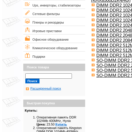
(KHX8500D2K4/4G)
DIMM DDR2 1024
Ups, инверторы, стабилизаторы
DIMM DDR2 102
Сетевые фильтры
DIMM DDR2 102
DIMM DDR2 1024
Плееры и рекордеры
DIMM DDR2 1024M
DIMM DDR2 2048
Игровые приставки
DIMM DDR2 2048
DIMM DDR2 2084
Офисное оборудование
DIMM DDR2 512Mb
Климатическое оборудование
DIMM DDR2 512
DIMM DDR2 512Mb
Подарки
SO-DIMM DDR2 1
SO-DIMM DDR2 2
Поиск товара
SO-DIMM DDR2 5
SO-DIMM DDR2 5
Расширенный поиск
Быстрая покупка
Купить:
Оперативная память DDR
1024Mb 400MHz, Hynix
Цена:
23.50
Купить
Оперативная память Kingston
DIMM DDR 1024Mb 400MHz,