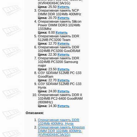
(KVR400X64C3A/1G)
Цена:
25.50
Купить
Оперативная память NCP
DIMM DDR 1024Mb 400MHz
Цена:
20.70
Купить
Оперативная память Silicon
Power DIMM DDR3 1024Mb
1333Mhz
Цена:
8.00
Купить
Оперативная память DDR
512MB PC3200 Team
Цена:
12.70
Купить
Оперативная память DDR
1024MB PC3200 GooDRAM
Цена:
22.30
Купить
Оперативная память DDR
1024MB PC3200 Samsung
major
Цена:
23.50
Купить
ОЗУ SDRAM 512MB PC-133
GoodRam
Цена:
22.70
Купить
ОЗУ SDRAM 512MB PC-133
Hynix
Цена:
24.00
Купить
Оперативная память DDR II
1024MB PC2-6400 GoodRAM
(800MHz)
Цена:
14.30
Купить
Описания:
Оперативная память DDR
1024Mb 400MHz, Hynix
Оперативная память Kingston
DIMM DDR 1024Mb 400MHz,
(KVR400X64C3A/1G)