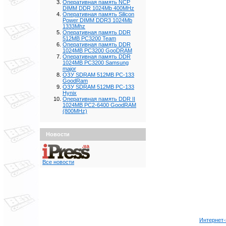
Оперативная память NCP
DIMM DDR 1024Mb 400MHz
Оперативная память Silicon
Power DIMM DDR3 1024Mb
1333Mhz
Оперативная память DDR
512MB PC3200 Team
Оперативная память DDR
1024MB PC3200 GooDRAM
Оперативная память DDR
1024MB PC3200 Samsung
major
ОЗУ SDRAM 512MB PC-133
GoodRam
ОЗУ SDRAM 512MB PC-133
Hynix
Оперативная память DDR II
1024MB PC2-6400 GoodRAM
(800MHz)
Новости
Все новости
Интернет-м