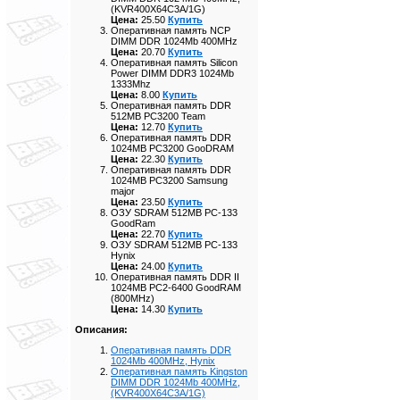
(KVR400X64C3A/1G)
Цена:
25.50
Купить
Оперативная память NCP
DIMM DDR 1024Mb 400MHz
Цена:
20.70
Купить
Оперативная память Silicon
Power DIMM DDR3 1024Mb
1333Mhz
Цена:
8.00
Купить
Оперативная память DDR
512MB PC3200 Team
Цена:
12.70
Купить
Оперативная память DDR
1024MB PC3200 GooDRAM
Цена:
22.30
Купить
Оперативная память DDR
1024MB PC3200 Samsung
major
Цена:
23.50
Купить
ОЗУ SDRAM 512MB PC-133
GoodRam
Цена:
22.70
Купить
ОЗУ SDRAM 512MB PC-133
Hynix
Цена:
24.00
Купить
Оперативная память DDR II
1024MB PC2-6400 GoodRAM
(800MHz)
Цена:
14.30
Купить
Описания:
Оперативная память DDR
1024Mb 400MHz, Hynix
Оперативная память Kingston
DIMM DDR 1024Mb 400MHz,
(KVR400X64C3A/1G)