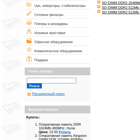
SO-DIMM DDR2 2048Mb
Ups, инверторы, стабилизаторы
SO-DIMM DDR2 512Mb 
SO-DIMM DDR2 512Mb 
Сетевые фильтры
Плееры и рекордеры
Игровые приставки
Офисное оборудование
Климатическое оборудование
Подарки
Поиск товара
Расширенный поиск
Быстрая покупка
Купить:
Оперативная память DDR
1024Mb 400MHz, Hynix
Цена:
23.50
Купить
Оперативная память Kingston
DIMM DDR 1024Mb 400MHz,