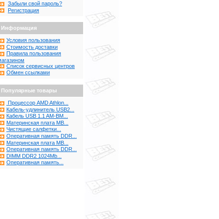
Забыли свой пароль?
Регистрация
Информация
Условия пользования
Стоимость доставки
Правила пользования
магазином
Список сервисных центров
Обмен ссылками
Популярные товары
Процессор AMD Athlon...
Кабель-удлинитель USB2...
Кабель USB 1.1 AM-BM...
Материнская плата MB...
Чистящие салфетки...
Оперативная память DDR...
Материнская плата MB...
Оперативная память DDR...
DIMM DDR2 1024Mb...
Оперативная память...