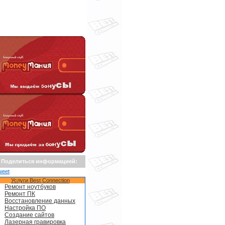
Поделиться информацией:
weet
Услуги Best Connection
Ремонт ноутбуков
Ремонт ПК
Восстановление данных
Настройка ПО
Создание сайтов
Лазерная гравировка