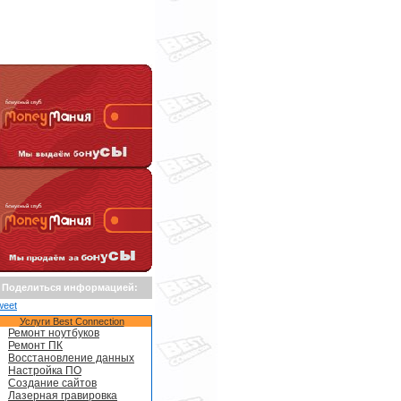
Поделиться информацией:
weet
Услуги Best Connection
Ремонт ноутбуков
Ремонт ПК
Восстановление данных
Настройка ПО
Создание сайтов
Лазерная гравировка