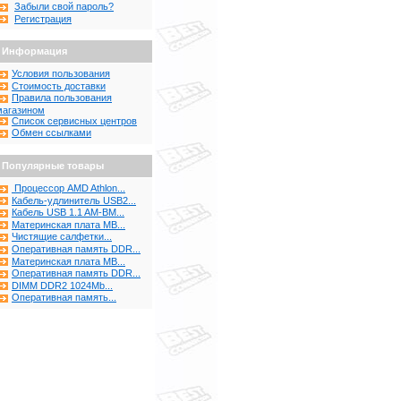
Забыли свой пароль?
Регистрация
Информация
Условия пользования
Стоимость доставки
Правила пользования
магазином
Список сервисных центров
Обмен ссылками
Популярные товары
Процессор AMD Athlon...
Кабель-удлинитель USB2...
Кабель USB 1.1 AM-BM...
Материнская плата MB...
Чистящие салфетки...
Оперативная память DDR...
Материнская плата MB...
Оперативная память DDR...
DIMM DDR2 1024Mb...
Оперативная память...