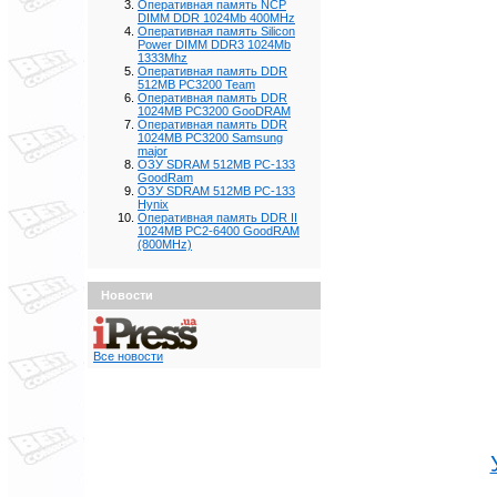
Оперативная память NCP
DIMM DDR 1024Mb 400MHz
Оперативная память Silicon
Power DIMM DDR3 1024Mb
1333Mhz
Оперативная память DDR
512MB PC3200 Team
Оперативная память DDR
1024MB PC3200 GooDRAM
Оперативная память DDR
1024MB PC3200 Samsung
major
ОЗУ SDRAM 512MB PC-133
GoodRam
ОЗУ SDRAM 512MB PC-133
Hynix
Оперативная память DDR II
1024MB PC2-6400 GoodRAM
(800MHz)
Новости
Все новости