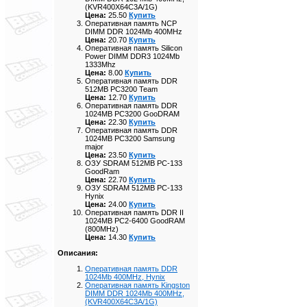
(KVR400X64C3A/1G)
Цена:
25.50
Купить
Оперативная память NCP
DIMM DDR 1024Mb 400MHz
Цена:
20.70
Купить
Оперативная память Silicon
Power DIMM DDR3 1024Mb
1333Mhz
Цена:
8.00
Купить
Оперативная память DDR
512MB PC3200 Team
Цена:
12.70
Купить
Оперативная память DDR
1024MB PC3200 GooDRAM
Цена:
22.30
Купить
Оперативная память DDR
1024MB PC3200 Samsung
major
Цена:
23.50
Купить
ОЗУ SDRAM 512MB PC-133
GoodRam
Цена:
22.70
Купить
ОЗУ SDRAM 512MB PC-133
Hynix
Цена:
24.00
Купить
Оперативная память DDR II
1024MB PC2-6400 GoodRAM
(800MHz)
Цена:
14.30
Купить
Описания:
Оперативная память DDR
1024Mb 400MHz, Hynix
Оперативная память Kingston
DIMM DDR 1024Mb 400MHz,
(KVR400X64C3A/1G)