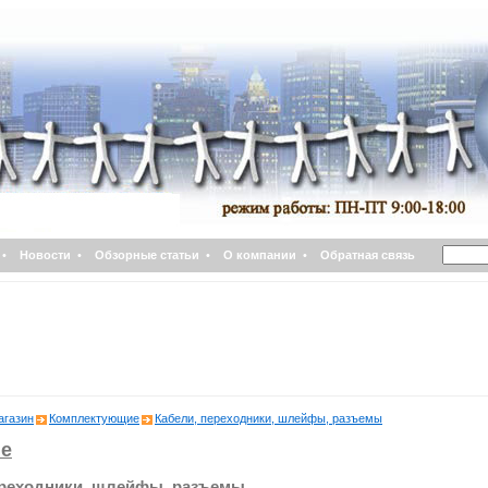
•
Новости
•
Обзорные статьи
•
О компании
•
Обратная связь
агазин
Комплектующие
Кабели, переходники, шлейфы, разъемы
е
ереходники, шлейфы, разъемы