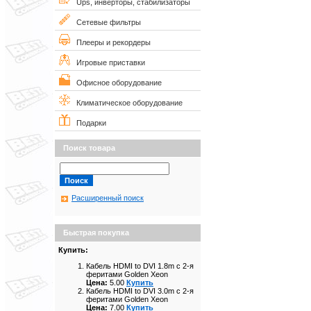
Ups, инверторы, стабилизаторы
Сетевые фильтры
Плееры и рекордеры
Игровые приставки
Офисное оборудование
Климатическое оборудование
Подарки
Поиск товара
Расширенный поиск
Быстрая покупка
Купить:
Кабель HDMI to DVI 1.8m с 2-я
феритами Golden Xeon
Цена:
5.00
Купить
Кабель HDMI to DVI 3.0m с 2-я
феритами Golden Xeon
Цена:
7.00
Купить