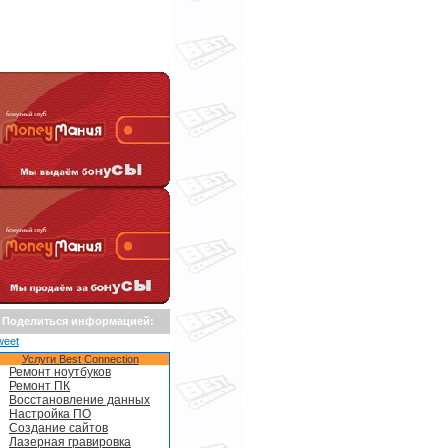
Поделиться информацией:
weet
Услуги Best Connection
Ремонт ноутбуков
Ремонт ПК
Восстановление данных
Настройка ПО
Создание сайтов
Лазерная гравировка