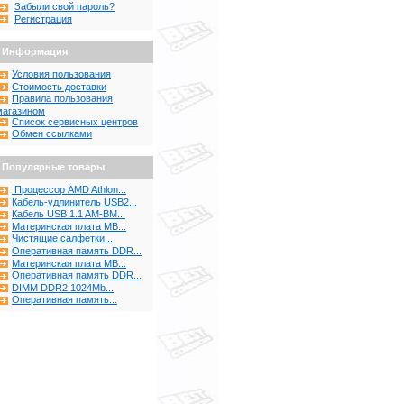
Забыли свой пароль?
Регистрация
Информация
Условия пользования
Стоимость доставки
Правила пользования
магазином
Список сервисных центров
Обмен ссылками
Популярные товары
Процессор AMD Athlon...
Кабель-удлинитель USB2...
Кабель USB 1.1 AM-BM...
Материнская плата MB...
Чистящие салфетки...
Оперативная память DDR...
Материнская плата MB...
Оперативная память DDR...
DIMM DDR2 1024Mb...
Оперативная память...