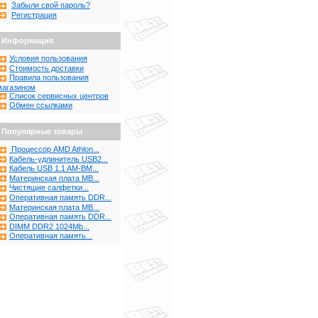
Забыли свой пароль?
Регистрация
Информация
Условия пользования
Стоимость доставки
Правила пользования
магазином
Список сервисных центров
Обмен ссылками
Популярные товары
Процессор AMD Athlon...
Кабель-удлинитель USB2...
Кабель USB 1.1 AM-BM...
Материнская плата MB...
Чистящие салфетки...
Оперативная память DDR...
Материнская плата MB...
Оперативная память DDR...
DIMM DDR2 1024Mb...
Оперативная память...