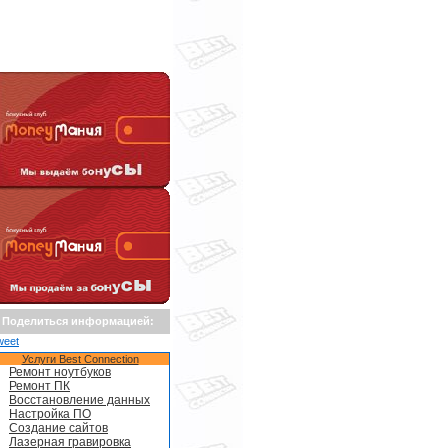
Поделиться информацией:
weet
Услуги Best Connection
Ремонт ноутбуков
Ремонт ПК
Восстановление данных
Настройка ПО
Создание сайтов
Лазерная гравировка