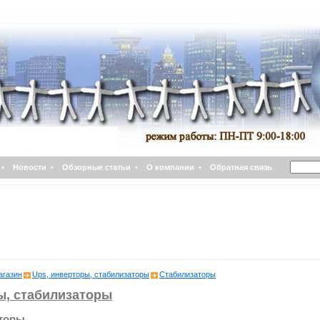
•
Новости
•
Обзорные статьи
•
О компании
•
Обратная связь
агазин
Ups, инверторы, стабилизаторы
Стабилизаторы
ы, стабилизаторы
торы