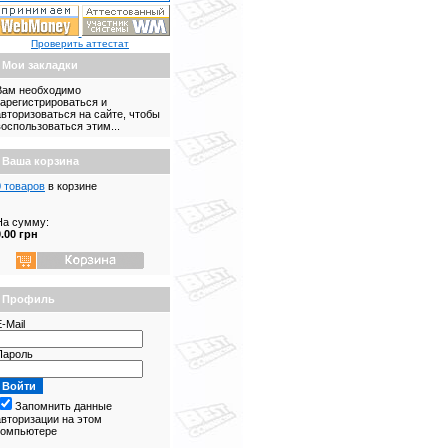
Проверить аттестат
Мои закладки
Вам необходимо
зарегистрироваться и
авторизоваться на сайте, чтобы
воспользоваться этим...
Ваша корзина
0 товаров
в корзине
На сумму:
0.00 грн
Профиль
-Mail
Пароль
Запомнить данные
авторизации на этом
компьютере