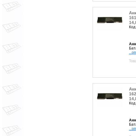
Акк
161
14,
Код
Анн
Бат
...о
Тов
Акк
162
14,
Код
Анн
Бат
...о