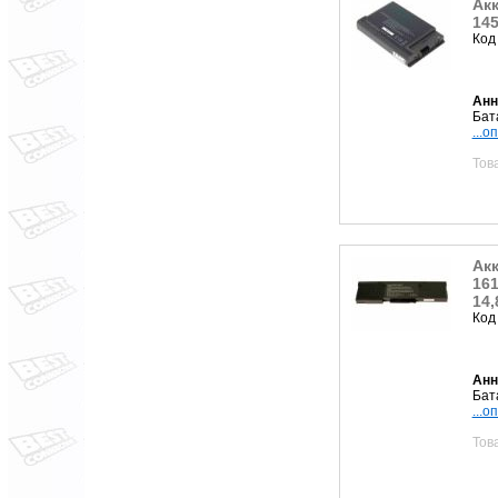
Акк
145
Код
Анн
Бат
...о
Тов
Акк
161
14,
Код
Анн
Бат
...о
Тов