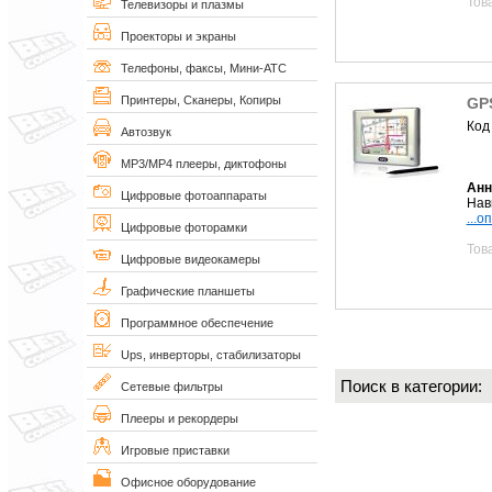
Тов
Телевизоры и плазмы
Проекторы и экраны
Телефоны, факсы, Мини-АТС
Принтеры, Сканеры, Копиры
GP
Код
Автозвук
MP3/MP4 плееры, диктофоны
Анн
Цифровые фотоаппараты
Нави
...о
Цифровые фоторамки
Тов
Цифровые видеокамеры
Графические планшеты
Программное обеспечение
Ups, инверторы, стабилизаторы
Поиск в категории
Сетевые фильтры
Плееры и рекордеры
Игровые приставки
Офисное оборудование