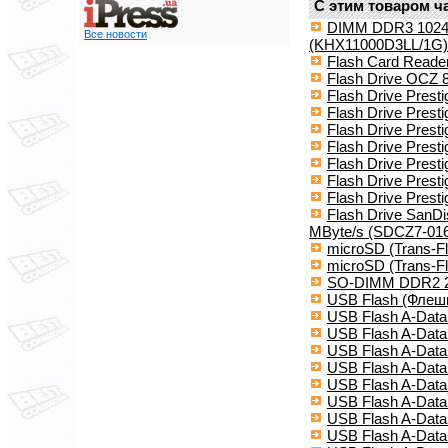
С этим товаром ч
DIMM DDR3 1024M
Все новости
(KHX11000D3LL/1G)
Flash Card Reader
Flash Drive OCZ 
Flash Drive Presti
Flash Drive Presti
Flash Drive Prest
Flash Drive Presti
Flash Drive Presti
Flash Drive Prest
Flash Drive Prest
Flash Drive SanD
MByte/s (SDCZ7-01
microSD (Trans-F
microSD (Trans-F
SO-DIMM DDR2 2
USB Flash (Флешк
USB Flash A-Data
USB Flash A-Data
USB Flash A-Data
USB Flash A-Data
USB Flash A-Data
USB Flash A-Data
USB Flash A-Data
USB Flash A-Data