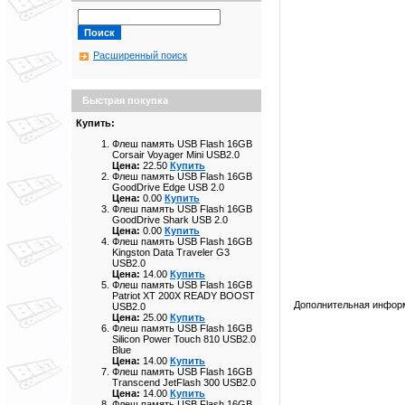
Расширенный поиск
Быстрая покупка
Купить:
Флеш память USB Flash 16GB
Corsair Voyager Mini USB2.0
Цена:
22.50
Купить
Флеш память USB Flash 16GB
GoodDrive Edge USB 2.0
Цена:
0.00
Купить
Флеш память USB Flash 16GB
GoodDrive Shark USB 2.0
Цена:
0.00
Купить
Флеш память USB Flash 16GB
Kingston Data Traveler G3
USB2.0
Цена:
14.00
Купить
Флеш память USB Flash 16GB
Patriot XT 200X READY BOOST
Дополнительная инфор
USB2.0
Цена:
25.00
Купить
Флеш память USB Flash 16GB
Silicon Power Touch 810 USB2.0
Blue
Цена:
14.00
Купить
Флеш память USB Flash 16GB
Transcend JetFlash 300 USB2.0
Цена:
14.00
Купить
Флеш память USB Flash 16GB