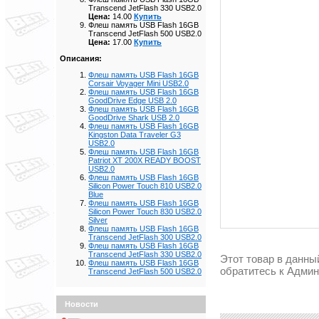
Transcend JetFlash 330 USB2.0
Цена:
14.00
Купить
Флеш память USB Flash 16GB
Transcend JetFlash 500 USB2.0
Цена:
17.00
Купить
Описания:
Флеш память USB Flash 16GB
Corsair Voyager Mini USB2.0
Флеш память USB Flash 16GB
GoodDrive Edge USB 2.0
Флеш память USB Flash 16GB
GoodDrive Shark USB 2.0
Флеш память USB Flash 16GB
Kingston Data Traveler G3
USB2.0
Флеш память USB Flash 16GB
Patriot XT 200X READY BOOST
USB2.0
Флеш память USB Flash 16GB
Silicon Power Touch 810 USB2.0
Blue
Флеш память USB Flash 16GB
Silicon Power Touch 830 USB2.0
Silver
Флеш память USB Flash 16GB
Transcend JetFlash 300 USB2.0
Флеш память USB Flash 16GB
Transcend JetFlash 330 USB2.0
Этот товар в данны
Флеш память USB Flash 16GB
обратитесь к Адми
Transcend JetFlash 500 USB2.0
Новости