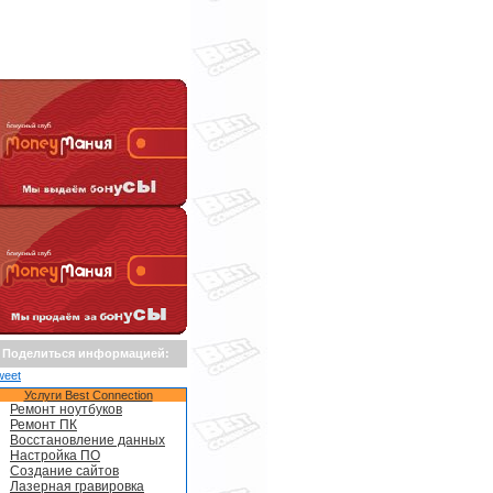
Поделиться информацией:
weet
Услуги Best Connection
Ремонт ноутбуков
Ремонт ПК
Восстановление данных
Настройка ПО
Создание сайтов
Лазерная гравировка