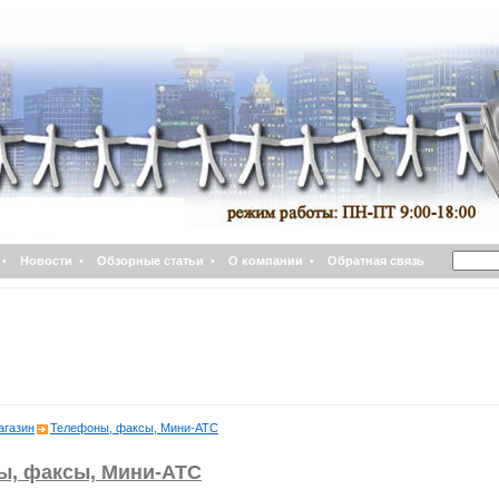
•
Новости
•
Обзорные статьи
•
О компании
•
Обратная связь
агазин
Телефоны, факсы, Мини-АТС
ы, факсы, Мини-АТС