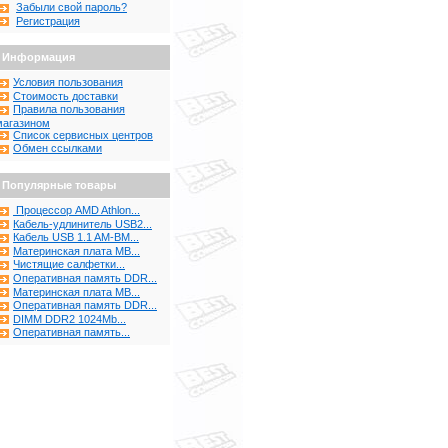
Забыли свой пароль?
Регистрация
Информация
Условия пользования
Стоимость доставки
Правила пользования
магазином
Список сервисных центров
Обмен ссылками
Популярные товары
Процессор AMD Athlon...
Кабель-удлинитель USB2...
Кабель USB 1.1 AM-BM...
Материнская плата MB...
Чистящие салфетки...
Оперативная память DDR...
Материнская плата MB...
Оперативная память DDR...
DIMM DDR2 1024Mb...
Оперативная память...