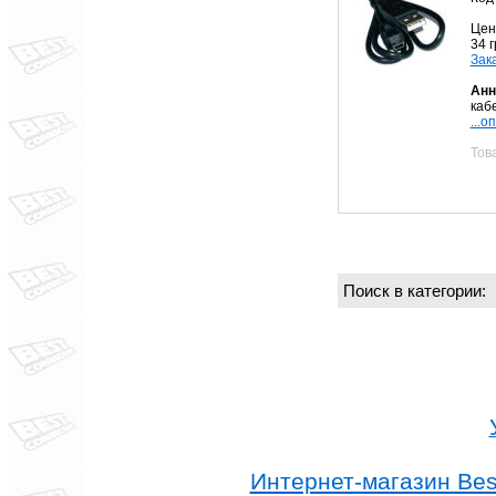
Цен
34 
Зак
Анн
кабе
...о
Тов
Поиск в категории
Интернет-магазин Best